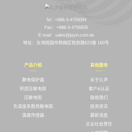
Tel : +886-3-4755094
Fax：+886-3-4756835
E-mail：sales@joyin.com.tw
地址：台湾桃园市杨梅区甡甡路623巷 160号
产品介绍
其他服务
静电保护器
关于久尹
积层压敏电阻
客户&认证
压敏电阻
联络我们
负温度系数热敏电阻
投资资讯
温度传感器
最新消息
企业社会责任