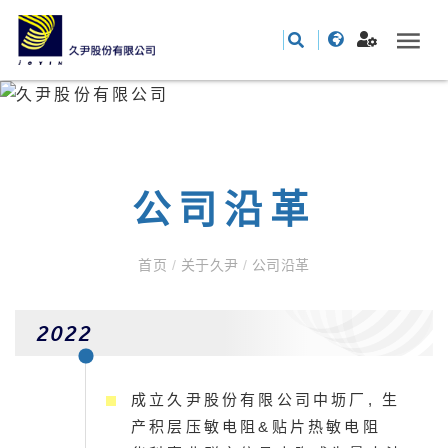
公司沿革
首页
/
关于久尹
/
公司沿革
2022
成立久尹股份有限公司中坜厂, 生
产积层压敏电阻&贴片热敏电阻