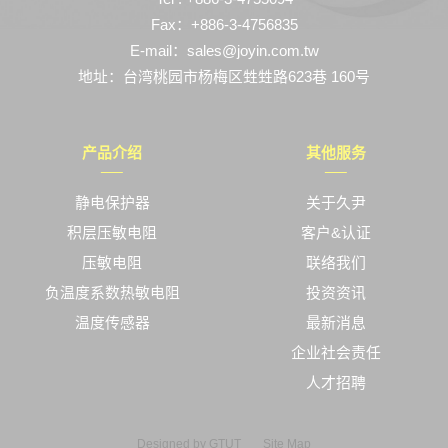
Fax：+886-3-4756835
E-mail：sales@joyin.com.tw
地址：台湾桃园市杨梅区甡甡路623巷 160号
产品介绍
其他服务
静电保护器
关于久尹
积层压敏电阻
客户&认证
压敏电阻
联络我们
负温度系数热敏电阻
投资资讯
温度传感器
最新消息
企业社会责任
人才招聘
Designed by
GTUT
Site Map