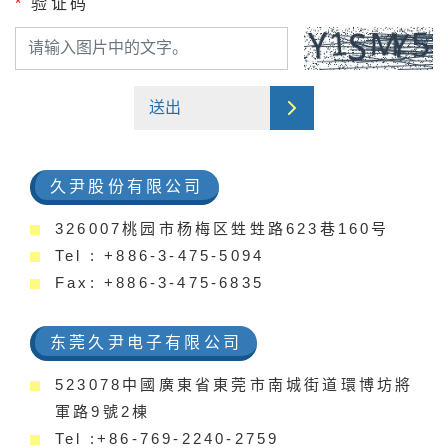
*
验证码
送出
久尹股份有限公司
326007桃园市杨梅区甡甡路623巷160号
Tel : +886-3-475-5094
Fax: +886-3-475-6835
东莞久尹电子有限公司
523078中國廣東省東莞市南城街道環博坊將
軍路9號2棟
Tel :+86-769-2240-2759