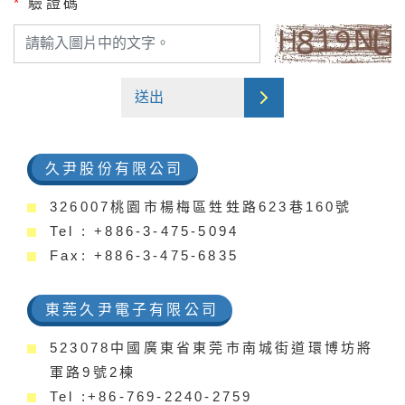
*
驗證碼
送出
久尹股份有限公司
326007桃園市楊梅區甡甡路623巷160號
Tel : +886-3-475-5094
Fax: +886-3-475-6835
東莞久尹電子有限公司
523078中國廣東省東莞市南城街道環博坊將
軍路9號2棟
Tel :+86-769-2240-2759