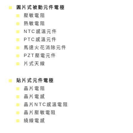
圓片式被動元件電極
壓敏電阻
熱敏電阻
NTC感溫元件
PTC感溫元件
馬達火花消除元件
PZT壓電元件
片式天線
貼片式元件電極
晶片電阻
晶片電感
晶片NTC感溫電阻
晶片壓敏電阻
繞線電感