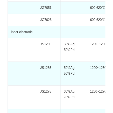
JG7051
600-620℃
JG7026
600-620℃
Inner electrode
JS1230
50%Ag
1200~1250℃
50%Pd
JS1235
50%Ag
1200~1250℃
50%Pd
JS1275
30%Ag
1230~1270℃
70%Pd