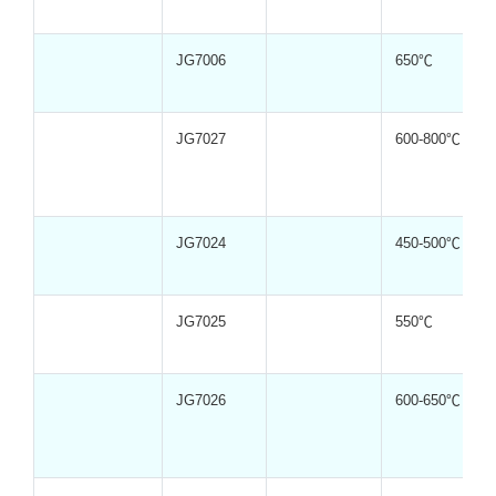
JG7006
650℃
JG7027
600-800℃
JG7024
450-500℃
JG7025
550℃
JG7026
600-650℃