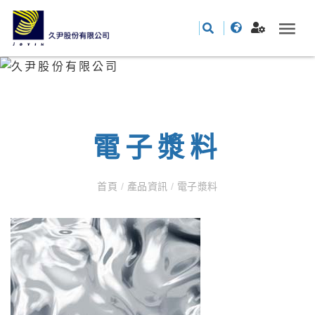
電子漿料
首頁
/
產品資訊
/
電子漿料