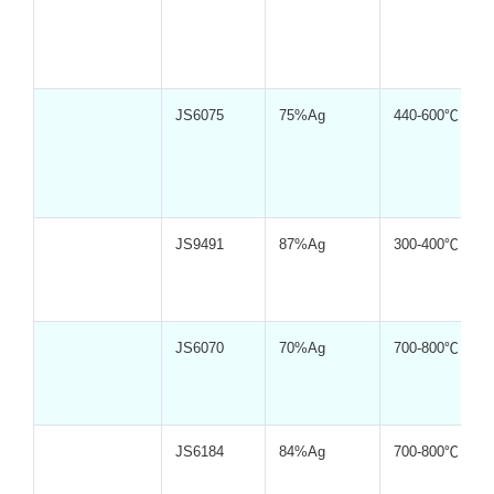
JS6075
75%Ag
440-600℃
JS9491
87%Ag
300-400℃
JS6070
70%Ag
700-800℃
JS6184
84%Ag
700-800℃