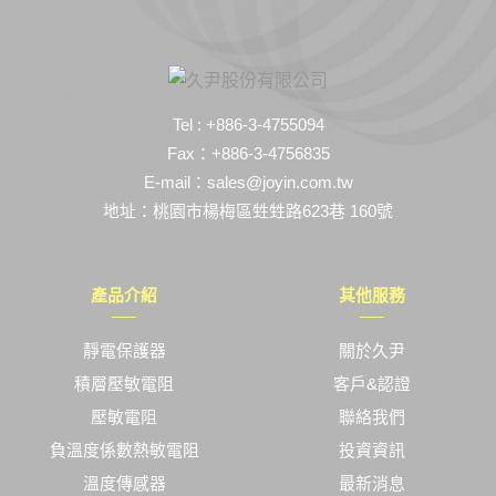
Tel : +886-3-4755094
Fax：+886-3-4756835
E-mail：sales@joyin.com.tw
地址：桃園市楊梅區甡甡路623巷 160號
產品介紹
其他服務
靜電保護器
關於久尹
積層壓敏電阻
客戶&認證
壓敏電阻
聯絡我們
負溫度係數熱敏電阻
投資資訊
溫度傳感器
最新消息