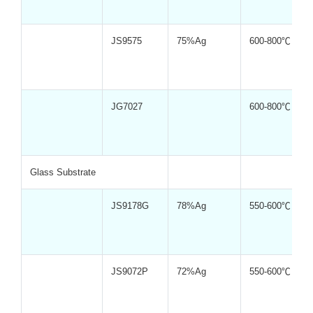
JS9575
75%Ag
600-800℃
JG7027
600-800℃
Glass Substrate
JS9178G
78%Ag
550-600℃
JS9072P
72%Ag
550-600℃