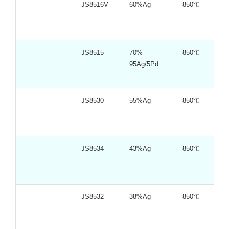
JS8516V
60%Ag
850℃
JS8515
70%
850℃
95Ag/5Pd
JS8530
55%Ag
850℃
JS8534
43%Ag
850℃
JS8532
38%Ag
850℃