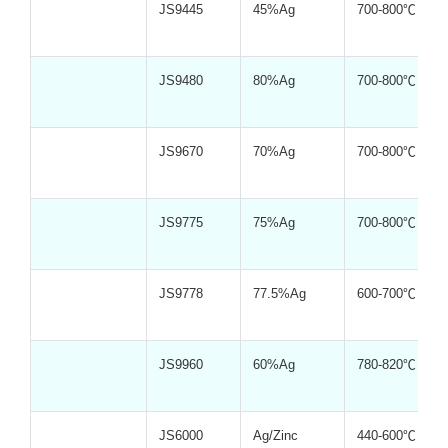
JS9445
45%Ag
700-800℃
JS9480
80%Ag
700-800℃
JS9670
70%Ag
700-800℃
JS9775
75%Ag
700-800℃
JS9778
77.5%Ag
600-700℃
JS9960
60%Ag
780-820℃
JS6000
Ag/Zinc
440-600℃