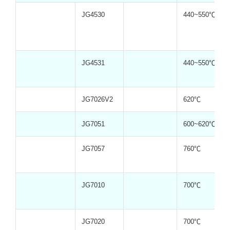
JG4530
440~550℃
JG4531
440~550℃
JG7026V2
620℃
JG7051
600~620℃
JG7057
760℃
JG7010
700℃
JG7020
700℃