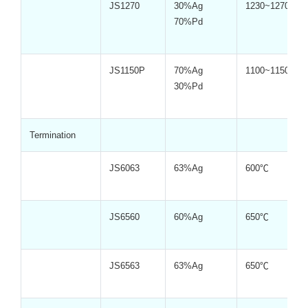
JS1270
30%Ag
1230~1270℃
70%Pd
JS1150P
70%Ag
1100~1150℃
30%Pd
Termination
JS6063
63%Ag
600℃
JS6560
60%Ag
650℃
JS6563
63%Ag
650℃