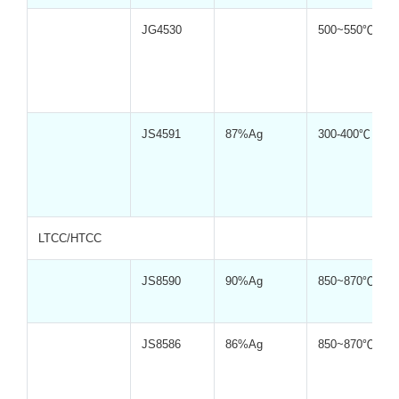
JG4530
500~550℃
JS4591
87%Ag
300-400℃
LTCC/HTCC
JS8590
90%Ag
850~870℃
JS8586
86%Ag
850~870℃