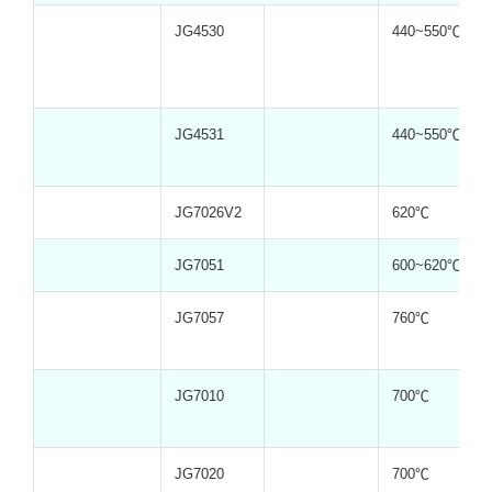
JG4530
440~550℃
JG4531
440~550℃
JG7026V2
620℃
JG7051
600~620℃
JG7057
760℃
JG7010
700℃
JG7020
700℃