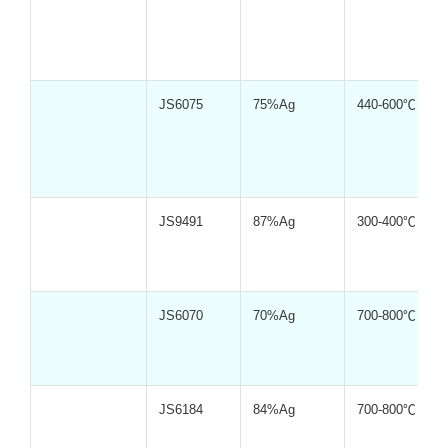
JS6075
75%Ag
440-600℃
JS9491
87%Ag
300-400℃
JS6070
70%Ag
700-800℃
JS6184
84%Ag
700-800℃