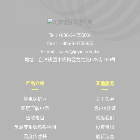
Tel : +886-3-4755094
Fax：+886-3-4756835
E-mail：sales@joyin.com.tw
地址：台湾桃园市杨梅区甡甡路623巷 160号
产品介绍
其他服务
静电保护器
关于久尹
积层压敏电阻
客户&认证
压敏电阻
联络我们
负温度系数热敏电阻
投资资讯
温度传感器
最新消息