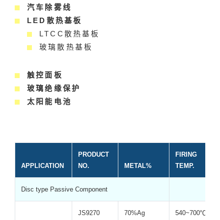
汽车除雾线
LED散热基板
LTCC散热基板
玻璃散热基板
触控面板
玻璃绝缘保护
太阳能电池
PRODUCT
FIRING
APPLICATION
NO.
METAL%
TEMP.
Disc type Passive Component
JS9270
70%Ag
540~700℃