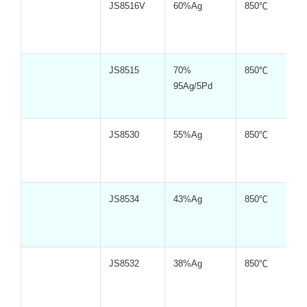
JS8516V
60%Ag
850℃
JS8515
70%
850℃
95Ag/5Pd
JS8530
55%Ag
850℃
JS8534
43%Ag
850℃
JS8532
38%Ag
850℃