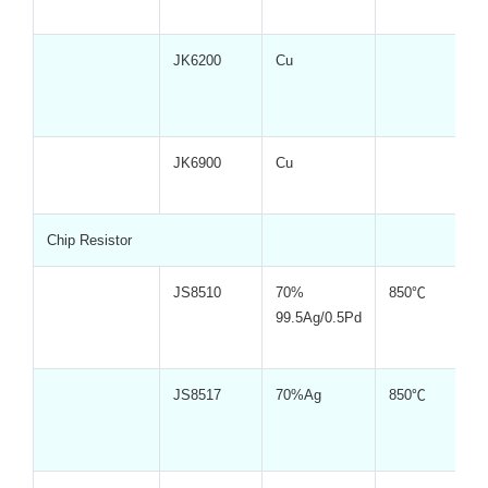
JK6200
Cu
JK6900
Cu
Chip Resistor
JS8510
70%
850℃
99.5Ag/0.5Pd
JS8517
70%Ag
850℃