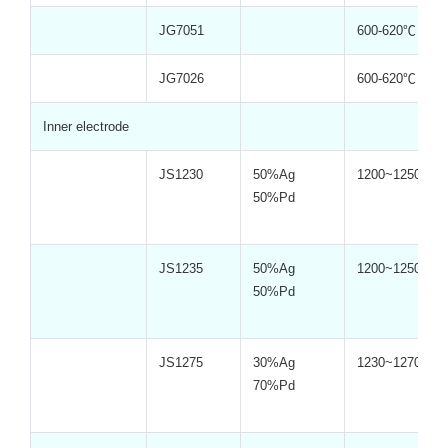
JG7051
600-620℃
JG7026
600-620℃
Inner electrode
JS1230
50%Ag
1200~1250℃
50%Pd
JS1235
50%Ag
1200~1250℃
50%Pd
JS1275
30%Ag
1230~1270℃
70%Pd