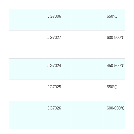
JG7006
650℃
JG7027
600-800℃
JG7024
450-500℃
JG7025
550℃
JG7026
600-650℃