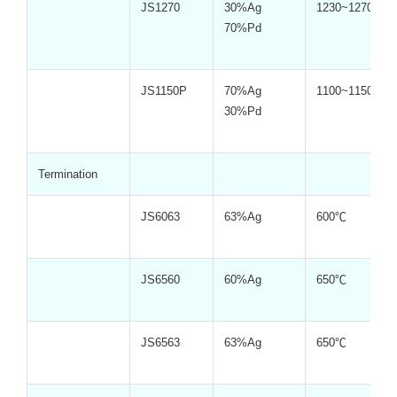
JS1270
30%Ag
1230~1270℃
70%Pd
JS1150P
70%Ag
1100~1150℃
30%Pd
Termination
JS6063
63%Ag
600℃
JS6560
60%Ag
650℃
JS6563
63%Ag
650℃