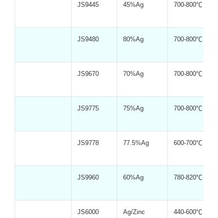
JS9445
45%Ag
700-800℃
JS9480
80%Ag
700-800℃
JS9670
70%Ag
700-800℃
JS9775
75%Ag
700-800℃
JS9778
77.5%Ag
600-700℃
JS9960
60%Ag
780-820℃
JS6000
Ag/Zinc
440-600℃