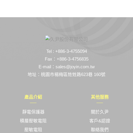
Tel : +886-3-4755094
Fax：+886-3-4756835
E-mail：sales@joyin.com.tw
地址：桃園市楊梅區甡甡路623巷 160號
產品介紹
其他服務
靜電保護器
關於久尹
積層壓敏電阻
客戶&認證
壓敏電阻
聯絡我們