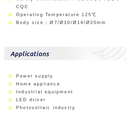
CQC
Operating Temperature 125℃
Body size : Ø7/Ø10/Ø14/Ø20mm
Applications
Power supply
Home appliance
Industrial equipment
LED driver
Photovoltaic industry