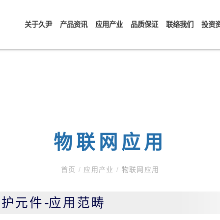
关于久尹
产品资讯
应用产业
品质保证
联络我们
投资
物联网应用
首页
/
应用产业
/
物联网应用
保护元件-应用范畴