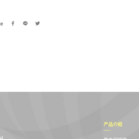
re
产品介绍
94