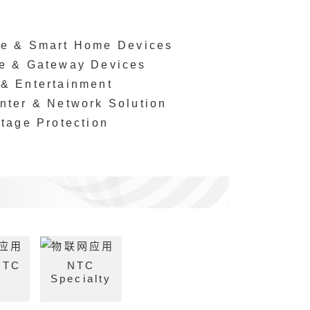
e & Smart Home Devices
e & Gateway Devices
& Entertainment
nter & Network Solution
ltage Protection
NTC
NTC
Specialty