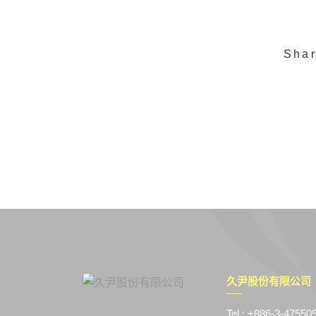
Sha
久尹股份有限公司
Tel : +886-3-47550